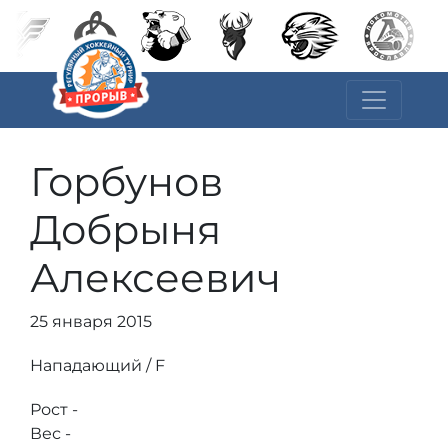
Горбунов
Добрыня
Алексеевич
25 января 2015
Нападающий / F
Рост -
Вес -