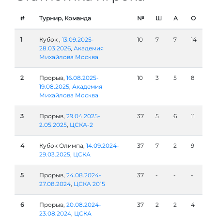
#
Турнир, Команда
№
Ш
А
О
1
Кубок ,
13.09.2025-
10
7
7
14
28.03.2026
,
Академия
Михайлова Москва
2
Прорыв,
16.08.2025-
10
3
5
8
19.08.2025
,
Академия
Михайлова Москва
3
Прорыв,
29.04.2025-
37
5
6
11
2.05.2025
,
ЦСКА-2
4
Кубок Олимпа,
14.09.2024-
37
7
2
9
29.03.2025
,
ЦСКА
5
Прорыв,
24.08.2024-
37
-
-
-
27.08.2024
,
ЦСКА 2015
6
Прорыв,
20.08.2024-
37
2
2
4
23.08.2024
,
ЦСКА