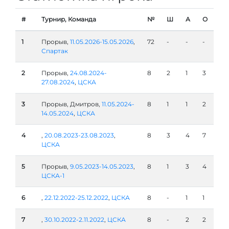
#
Турнир, Команда
№
Ш
А
О
1
Прорыв,
11.05.2026-15.05.2026
,
72
-
-
-
Спартак
2
Прорыв,
24.08.2024-
8
2
1
3
27.08.2024
,
ЦСКА
3
Прорыв, Дмитров,
11.05.2024-
8
1
1
2
14.05.2024
,
ЦСКА
4
,
20.08.2023-23.08.2023
,
8
3
4
7
ЦСКА
5
Прорыв,
9.05.2023-14.05.2023
,
8
1
3
4
ЦСКА-1
6
,
22.12.2022-25.12.2022
,
ЦСКА
8
-
1
1
7
,
30.10.2022-2.11.2022
,
ЦСКА
8
-
2
2