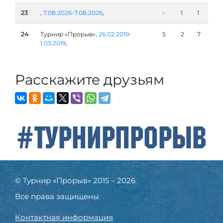
23
,
7.08.2026-7.08.2026
,
-
1
1
24
Турнир «Прорыв»,
26.02.2019-
5
2
7
1.03.2019
,
Расскажите друзьям
#ТурнирПрорыв
© Турнир «Прорыв» 2015 – 2026
Все права защищены
Контактная информация