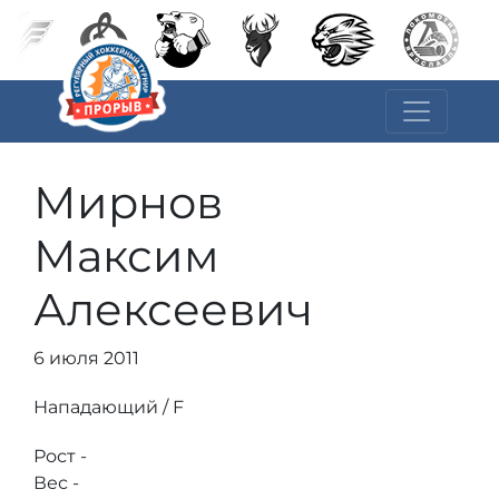
Мирнов
Максим
Алексеевич
6 июля 2011
Нападающий / F
Рост -
Вес -